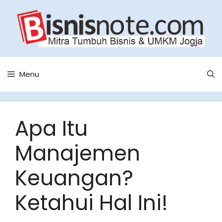
Skip
to
content
Menu
Apa Itu
Manajemen
Keuangan?
Ketahui Hal Ini!