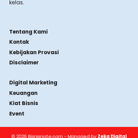
dan kabar ekosistem UMKM untuk
membantu usaha Anda tumbuh dan naik
kelas.
Tentang Kami
Kontak
Kebijakan Provasi
Disclaimer
Digital Marketing
Keuangan
Kiat Bisnis
Event