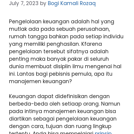
July 7, 2023
by
Bogi Kamali Rozaq
Pengelolaan keuangan adalah hal yang
mutlak ada pada sebuah perusahaan,
rumah tangga bahkan pada setiap individu
yang memiliki penghasilan. Kfarena
pengelolaan tersebut sifatnya adalah
penting maka banyak pakar di seluruh
dunia membuat disiplin ilmu mengenai hal
ini. Lantas bagi pebisnis pemula, apa itu
manajemen keuangan?
Keuangan dapat didefinisikan dengan
berbeda-beda oleh setiaap orang. Namun
pada intinya manajemen keuangan bisa
diartikan sebagai pengelolaan keuangan
dengan cara, tujuan dan ruang lingkup
tertentu. Anda bisa mempelajari
prinsip