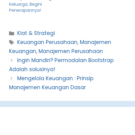
Keluarga, Begini
Penerapannya!
Categories
Kiat & Strategi
Tags
Keuangan Perusahaan
,
Manajemen
Keuangan
,
Manajemen Perusahaan
Ingin Mandiri? Permodalan Bootstrap
Adalah solusinya!
Mengelola Keuangan : Prinsip
Manajemen Keuangan Dasar