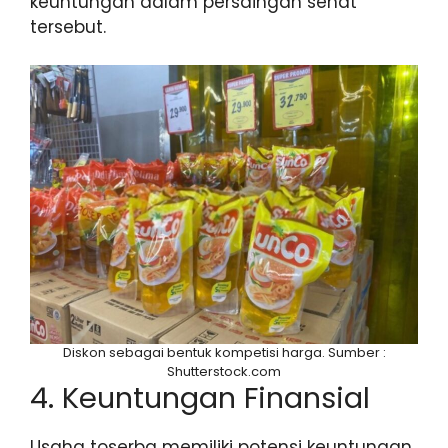
keuntungan dalam persaingan sehat
tersebut.
Diskon sebagai bentuk kompetisi harga. Sumber :
Shutterstock.com
4. Keuntungan Finansial
Usaha toserba memiliki potensi keuntungan