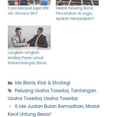
Cara Menjadi Agen BNI
Melirik Peluang Bisnis
46, Gimana Sih?
Percetakan di Jogja,
Apakah Menjanjikan?
Langkah-langkah
Analisis Pasar untuk
Perkembangan Bisnis
Categories
Ide Bisnis
,
Kiat & Strategi
Tags
Peluang Usaha Toserba
,
Tantangan
Usaha Toserba
,
Usaha Toserba
6 Ide Jualan Bulan Ramadhan, Modal
Kecil Untung Besar!