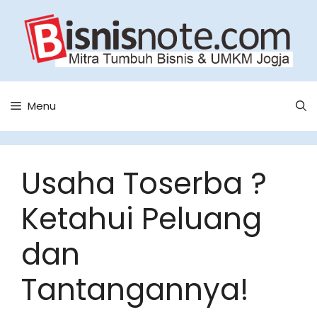
Skip
to
content
Menu
Usaha Toserba ?
Ketahui Peluang
dan
Tantangannya!