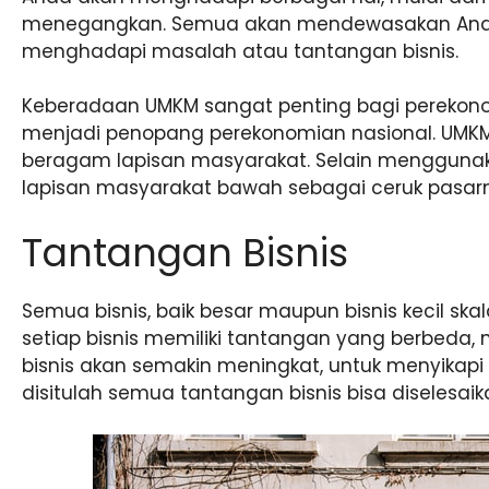
menegangkan. Semua akan mendewasakan Anda 
menghadapi masalah atau tantangan bisnis.
Keberadaan UMKM sangat penting bagi perekonom
menjadi penopang perekonomian nasional. UMKM 
beragam lapisan masyarakat. Selain menggunak
lapisan masyarakat bawah sebagai ceruk pasar
Tantangan Bisnis
Semua bisnis, baik besar maupun bisnis kecil ska
setiap bisnis memiliki tantangan yang berbeda
bisnis akan semakin meningkat, untuk menyikap
disitulah semua tantangan bisnis bisa diselesaik