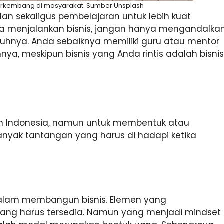
erkembang di masyarakat. Sumber Unsplash
an sekaligus pembelajaran untuk lebih kuat
a menjalankan bisnis, jangan hanya mengandalka
uruhnya. Anda sebaiknya memiliki guru atau mentor
nya, meskipun bisnis yang Anda rintis adalah bisnis
n Indonesia, namun untuk membentuk atau
yak tantangan yang harus di hadapi ketika
alam membangun bisnis. Elemen yang
ng harus tersedia. Namun yang menjadi mindset