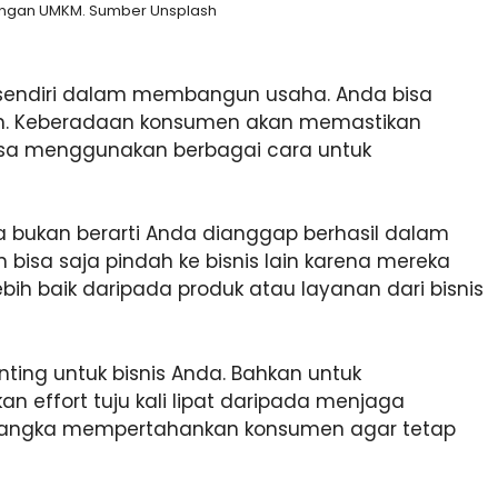
angan UMKM. Sumber Unsplash
sendiri dalam membangun usaha. Anda bisa
en. Keberadaan konsumen akan memastikan
bisa menggunakan berbagai cara untuk
a bukan berarti Anda dianggap berhasil dalam
bisa saja pindah ke bisnis lain karena mereka
h baik daripada produk atau layanan dari bisnis
ting untuk bisnis Anda. Bahkan untuk
effort tuju kali lipat daripada menjaga
rangka mempertahankan konsumen agar tetap