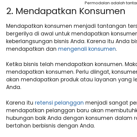
Permodalan adalah tant
2. Mendapatkan Konsumen
Mendapatkan konsumen menjadi tantangan ter
bergerilya di awal untuk mendapatkan konsum
keberlangsungan bisnis Anda. Karena itu Anda 
mendapatkan dan
mengenali konsumen
.
Ketika bisnis telah mendapatkan konsumen. Mak
mendapatkan konsumen. Perlu diingat, konsumen 
akan mendapatkan produk atau layanan yang lebi
Anda.
Karena itu
retensi pelanggan
menjadi sangat pen
mendapatkan pelanggan baru akan membutuhkan 
hubungan baik Anda dengan konsumen dalam 
bertahan berbisnis dengan Anda.