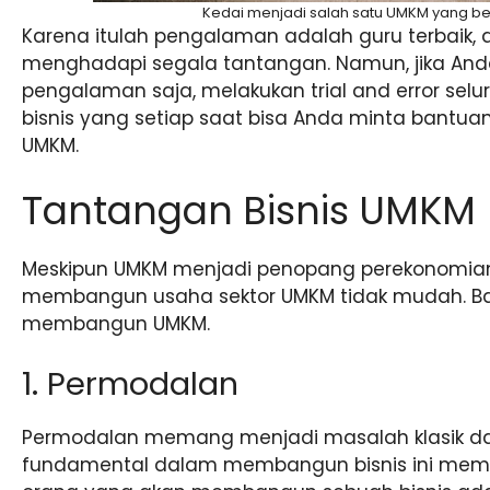
Kedai menjadi salah satu UMKM yang b
Karena itulah pengalaman adalah guru terbaik, d
menghadapi segala tantangan. Namun, jika And
pengalaman saja, melakukan trial and error sel
bisnis yang setiap saat bisa Anda minta bantuan
UMKM.
Tantangan Bisnis UMKM
Meskipun UMKM menjadi penopang perekonomia
membangun usaha sektor UMKM tidak mudah. Ban
membangun UMKM.
1. Permodalan
Permodalan memang menjadi masalah klasik d
fundamental dalam membangun bisnis ini mema