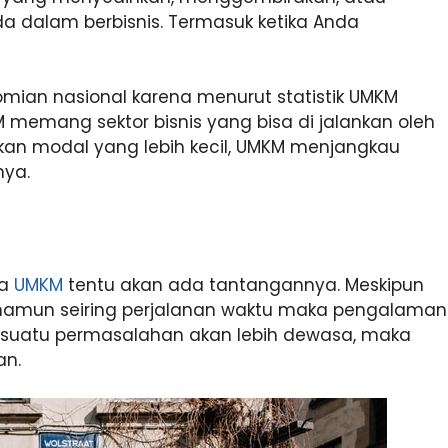
dalam berbisnis. Termasuk ketika Anda
ian nasional karena menurut statistik UMKM
memang sektor bisnis yang bisa di jalankan oleh
an modal yang lebih kecil, UMKM menjangkau
nya.
la
UMKM
tentu akan ada tantangannya. Meskipun
, namun seiring perjalanan waktu maka pengalaman
i suatu permasalahan akan lebih dewasa, maka
an.