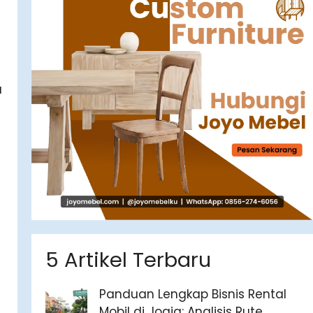
a
5 Artikel Terbaru
Panduan Lengkap Bisnis Rental
Mobil di Jogja: Analisis Rute