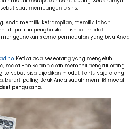
lah modal merupakan bentuk uang. Sebenarnya
 tersebut saat membangun bisnis.
 Anda memiliki ketrampilan, memiliki lahan,
mendapatkan penghasilan disebut modal.
sa menggunakan skema permodalan yang bisa And
adino
. Ketika ada seseorang yang mengeluh
a, maka Bob Sadino akan membeli dengkul orang
 tersebut bisa dijadikan modal. Tentu saja orang
, berarti paling tidak Anda sudah memiliki modal
ndset pengusaha.