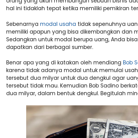
orang yang akan membangun sebuah bisnis ada
hal ini tidaklah tepat ketika memiliki pemikiran
Sebenarnya
modal usaha
tidak sepenuhnya uang.
memiliki apapun yang bisa dikembangkan dan 
Sedangkan untuk modal berupa uang, Anda bi
dapatkan dari berbagai sumber.
Benar apa yang di katakan oleh mendiang
Bob S
karena tidak adanya modal untuk memulai usah
tersebut dua milyar untuk dua dengkul agar uang
tersebut tidak mau. Kemudian Bob Sadino berkata
dua milyar, dalam bentuk dengkul. Begitulah mi