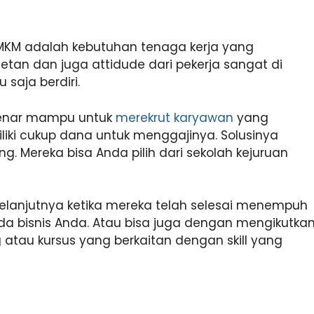
UMKM adalah kebutuhan tenaga kerja yang
etan dan juga attidude dari pekerja sangat di
 saja berdiri.
benar mampu untuk
merekrut karyawan
yang
iliki cukup dana untuk menggajinya. Solusinya
 Mereka bisa Anda pilih dari sekolah kejuruan
selanjutnya ketika mereka telah selesai menempuh
da bisnis Anda. Atau bisa juga dengan mengikutka
 atau kursus yang berkaitan dengan skill yang