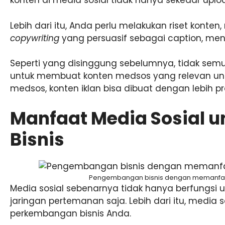
konten di media sosial tidak hanya sekedar uplo
Lebih dari itu, Anda perlu melakukan riset konte
copywriting
yang persuasif sebagai caption, me
Seperti yang disinggung sebelumnya, tidak se
untuk membuat konten medsos yang relevan untu
medsos, konten iklan bisa dibuat dengan lebih pr
Manfaat Media Sosial
Bisnis
Pengembangan bisnis dengan memanfaat
Media sosial sebenarnya tidak hanya berfungsi 
jaringan pertemanan saja. Lebih dari itu, medi
perkembangan bisnis Anda.