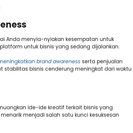
:
reness
pai Anda menyia-nyiakan kesempatan untuk
latform untuk bisnis yang sedang dijalankan.
meningkatkan
brand awareness
serta penjualan
t stabilitas bisnis cenderung meningkat dari waktu
nuangkan ide-ide kreatif terkait bisnis yang
n menarik menjadi salah satu kunci kesuksesan