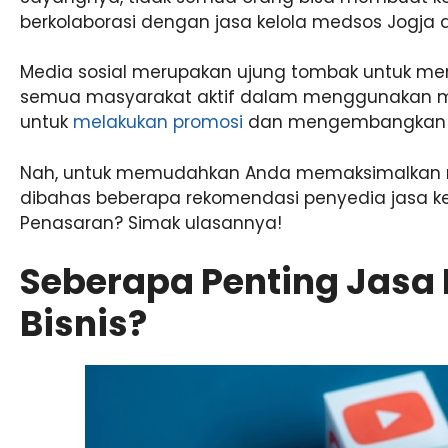
berkolaborasi dengan jasa kelola medsos Jogja a
Media sosial merupakan ujung tombak untuk me
semua masyarakat aktif dalam menggunakan media
untuk
melakukan promosi
dan mengembangkan bi
Nah, untuk memudahkan Anda memaksimalkan me
dibahas beberapa rekomendasi penyedia jasa kel
Penasaran? Simak ulasannya!
Seberapa Penting Jasa 
Bisnis?