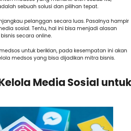
dalah sebuah solusi dan pilihan tepat.
njangkau pelanggan secara luas. Pasalnya hampir
 sosial. Tentu, hal ini bisa menjadi alasan
snis secara online.
dsos untuk beriklan, pada kesempatan ini akan
ola medsos yang bisa dijadikan mitra bisnis.
Kelola Media Sosial untu