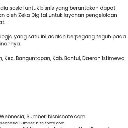
ia sosial untuk bisnis yang berantakan dapat
an oleh Zeka Digital untuk layanan pengelolaan
t.
os Jogja yang satu ini adalah berpegang teguh pada
yanannya.
n, Kec. Banguntapan, Kab. Bantul, Daerah Istimewa
Webnesia, Sumber: bisnisnote.com