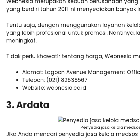
Webnesia merupakan sebuah perusahaan yang be
yang berdiri tahun 2011 ini menyediakan banyak l
Tentu saja, dengan menggunakan layanan kelol
yang lebih profesional untuk promosi. Nantinya, 
meningkat.
Tidak perlu khawatir tentang harga, Webnesia 
Alamat: Lagoon Avenue Management Office,
Telepon: (021) 82636567
Website: webnesia.co.id
3. Ardata
Penyedia jasa kelola medsos
Jika Anda mencari penyedia jasa kelola medsos y