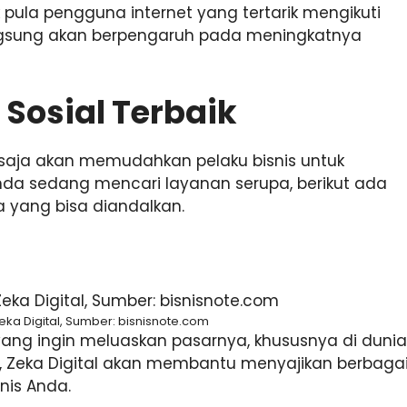
 pula pengguna internet yang tertarik mengikuti
langsung akan berpengaruh pada meningkatnya
 Sosial Terbaik
u saja akan memudahkan pelaku bisnis untuk
nda sedang mencari layanan serupa, berikut ada
ja yang bisa diandalkan.
ka Digital, Sumber: bisnisnote.com
 yang ingin meluaskan pasarnya, khususnya di dunia
a, Zeka Digital akan membantu menyajikan berbaga
snis Anda.