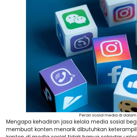
Peran sosial media di dalam 
Mengapa kehadiran jasa kelola media sosial begi
membuat konten menarik dibutuhkan keterampila