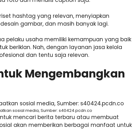
ad foto dan menulis caption saja.
n, riset hashtag yang relevan, menyiapkan
ndesain gambar, dan masih banyak lagi.
mua pelaku usaha memiliki kemampuan yang baik
k beriklan. Nah, dengan layanan jasa kelola
ofesional dan tentu saja relevan.
 untuk Mengembangkan
kan sosial media, Sumber: s40424.pcdn.co
untuk mencari berita terbaru atau membuat
a sosial akan memberikan berbagai manfaat untuk