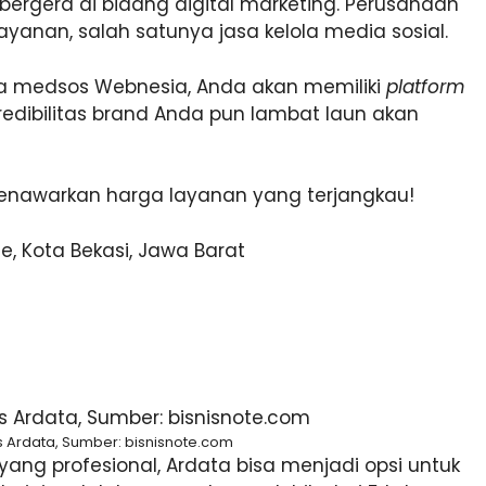
rgera di bidang digital marketing. Perusahaan
ayanan, salah satunya jasa kelola media sosial.
a medsos Webnesia, Anda akan memiliki
platform
kredibilitas brand Anda pun lambat laun akan
menawarkan harga layanan yang terjangkau!
 Kota Bekasi, Jawa Barat
 Ardata, Sumber: bisnisnote.com
ang profesional, Ardata bisa menjadi opsi untuk