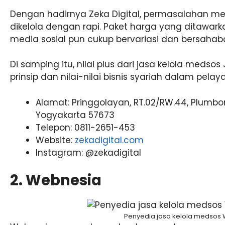
Dengan hadirnya Zeka Digital, permasalahan med
dikelola dengan rapi. Paket harga yang ditawark
media sosial pun cukup bervariasi dan bersahaba
Di samping itu, nilai plus dari jasa kelola meds
prinsip dan nilai-nilai bisnis syariah dalam pela
Alamat: Pringgolayan, RT.02/RW.44, Plumbo
Yogyakarta 57673
Telepon: 0811-2651-453
Website:
zekadigital.com
Instagram: @zekadigital
2. Webnesia
Penyedia jasa kelola medsos 