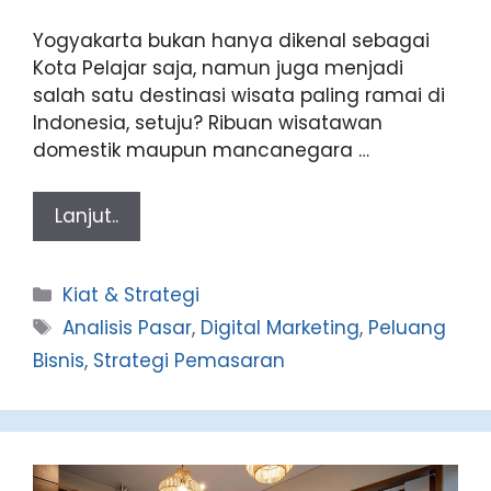
Yogyakarta bukan hanya dikenal sebagai
Kota Pelajar saja, namun juga menjadi
salah satu destinasi wisata paling ramai di
Indonesia, setuju? Ribuan wisatawan
domestik maupun mancanegara …
Lanjut..
Categories
Kiat & Strategi
Tags
Analisis Pasar
,
Digital Marketing
,
Peluang
Bisnis
,
Strategi Pemasaran