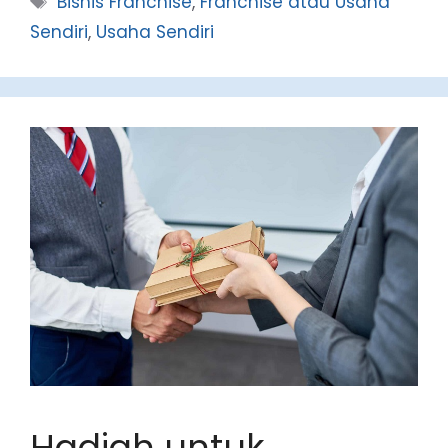
Bisnis Franchise
,
Franchise atau Usaha
Sendiri
,
Usaha Sendiri
Hadiah untuk