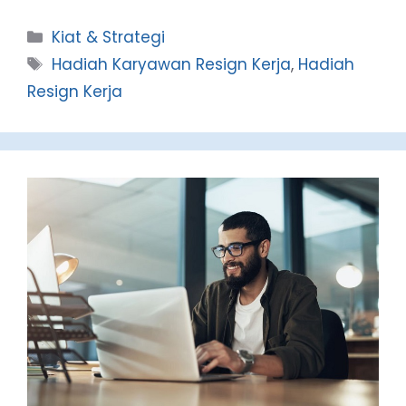
Categories
Kiat & Strategi
Tags
Hadiah Karyawan Resign Kerja
,
Hadiah
Resign Kerja