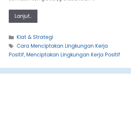
Lanjut..
Categories
Kiat & Strategi
Tags
Cara Menciptakan Lingkungan Kerja
Positif
,
Menciptakan Lingkungan Kerja Positif