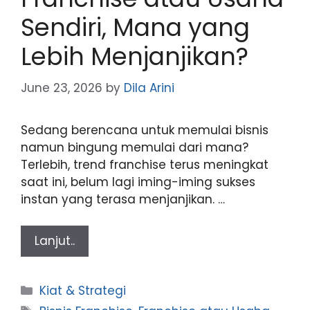
Sendiri, Mana yang
Lebih Menjanjikan?
June 23, 2026
by
Dila Arini
Sedang berencana untuk memulai bisnis
namun bingung memulai dari mana?
Terlebih, trend franchise terus meningkat
saat ini, belum lagi iming-iming sukses
instan yang terasa menjanjikan. …
Lanjut..
Categories
Kiat & Strategi
Tags