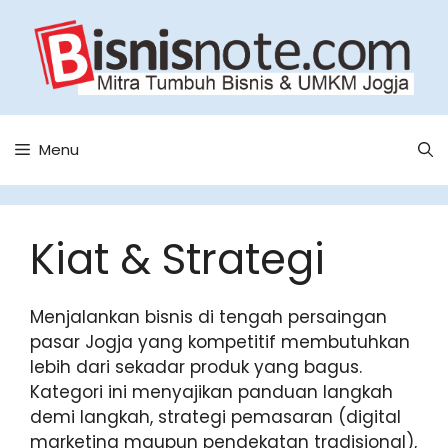
Skip
to
content
Menu
Kiat & Strategi
Menjalankan bisnis di tengah persaingan
pasar Jogja yang kompetitif membutuhkan
lebih dari sekadar produk yang bagus.
Kategori ini menyajikan panduan langkah
demi langkah, strategi pemasaran (digital
marketing maupun pendekatan tradisional),