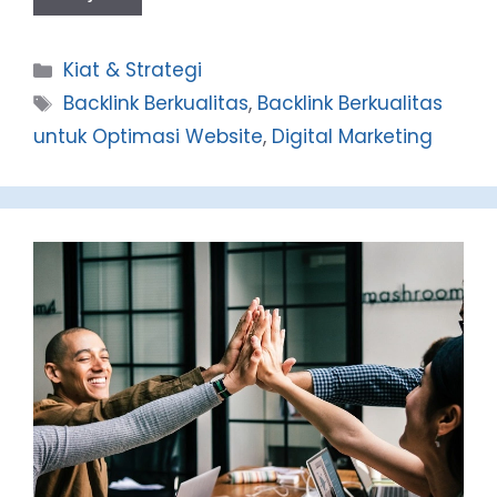
Categories
Kiat & Strategi
Tags
Backlink Berkualitas
,
Backlink Berkualitas
untuk Optimasi Website
,
Digital Marketing