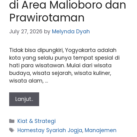
di Area Malioboro dan
Prawirotaman
July 27, 2026
by
Melynda Dyah
Tidak bisa dipungkiri, Yogyakarta adalah
kota yang selalu punya tempat spesial di
hati para wisatawan. Mulai dari wisata
budaya, wisata sejarah, wisata kuliner,
wisata alam, …
Lanjut..
Categories
Kiat & Strategi
Tags
Homestay Syariah Jogja
,
Manajemen