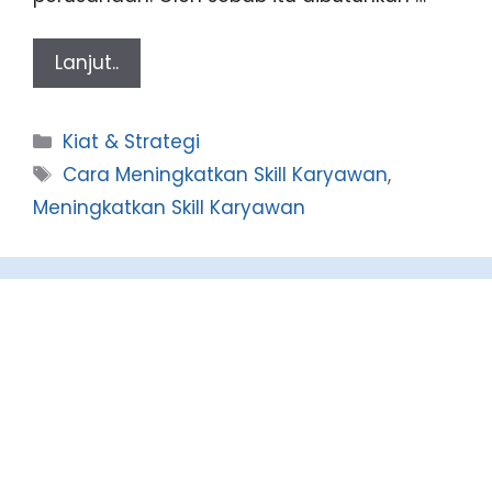
Lanjut..
Categories
Kiat & Strategi
Tags
Cara Meningkatkan Skill Karyawan
,
Meningkatkan Skill Karyawan