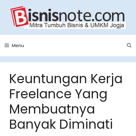
Skip
to
content
Menu
Keuntungan Kerja
Freelance Yang
Membuatnya
Banyak Diminati