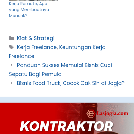
Kerja Remote, Apa
yang Membuatnya
Menarik?
Categories
Kiat & Strategi
Tags
Kerja Freelance
,
Keuntungan Kerja
Freelance
Panduan Sukses Memulai Bisnis Cuci
Sepatu Bagi Pemula
Bisnis Food Truck, Cocok Gak Sih di Jogja?