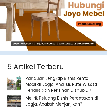
5 Artikel Terbaru
Panduan Lengkap Bisnis Rental
Mobil di Jogja: Analisis Rute Wisata
Terlaris dan Perizinan Dishub DIY
Melirik Peluang Bisnis Percetakan di
Jogja, Apakah Menjanjikan?