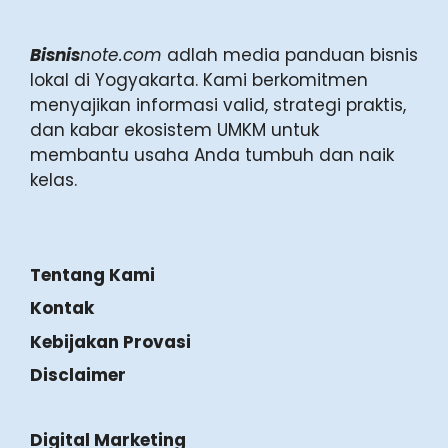
Bisnis
note.com
adlah media panduan bisnis
lokal di Yogyakarta. Kami berkomitmen
menyajikan informasi valid, strategi praktis,
dan kabar ekosistem UMKM untuk
membantu usaha Anda tumbuh dan naik
kelas.
Tentang Kami
Kontak
Kebijakan Provasi
Disclaimer
Digital Marketing