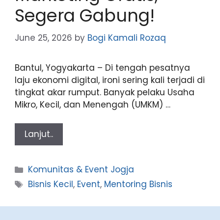
Segera Gabung!
June 25, 2026
by
Bogi Kamali Rozaq
Bantul, Yogyakarta – Di tengah pesatnya
laju ekonomi digital, ironi sering kali terjadi di
tingkat akar rumput. Banyak pelaku Usaha
Mikro, Kecil, dan Menengah (UMKM) …
Lanjut..
Categories
Komunitas & Event Jogja
Tags
Bisnis Kecil
,
Event
,
Mentoring Bisnis