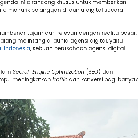
. Agenda ini dirancang khusus untuk memberikan
menarik pelanggan di dunia digital secara
r-benar tajam dan relevan dengan realita pasar,
ang melintang di dunia agensi digital, yaitu
al Indonesia
, sebuah perusahaan agensi digital
dalam
Search Engine Optimization
(SEO) dan
mampu meningkatkan
traffic
dan konversi bagi banyak