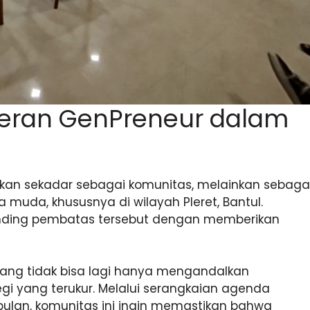
eran GenPreneur dalam
ukan sekadar sebagai komunitas, melainkan sebaga
uda, khususnya di wilayah Pleret, Bantul.
nding pembatas tersebut dengan memberikan
rang tidak bisa lagi hanya mengandalkan
gi yang terukur. Melalui serangkaian agenda
 bulan, komunitas ini ingin memastikan bahwa