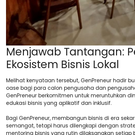
Menjawab Tantangan: P
Ekosistem Bisnis Lokal
Melihat kenyataan tersebut, GenPreneur hadir b
oase bagi para calon pengusaha dan pengusaha m
GenPreneur berkomitmen untuk meruntuhkan di
edukasi bisnis yang aplikatif dan inklusif.
Bagi GenPreneur, membangun bisnis di era seka
semangat, tetapi harus dilengkapi dengan strate
mentoring bisnis yang rutin dilaksanakan setiap