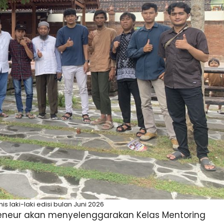
s laki-laki edisi bulan Juni 2026
reneur akan menyelenggarakan Kelas Mentoring