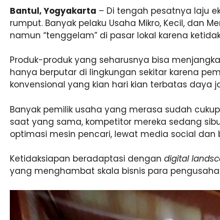
Bantul, Yogyakarta
– Di tengah pesatnya laju ekon
rumput. Banyak pelaku Usaha Mikro, Kecil, dan Me
namun “tenggelam” di pasar lokal karena ketid
Produk-produk yang seharusnya bisa menjangkau p
hanya berputar di lingkungan sekitar karena pe
konvensional yang kian hari kian terbatas daya 
Banyak pemilik usaha yang merasa sudah cukup
saat yang sama, kompetitor mereka sedang sibu
optimasi mesin pencari, lewat media social dan b
Ketidaksiapan beradaptasi dengan
digital lands
yang menghambat skala bisnis para pengusah