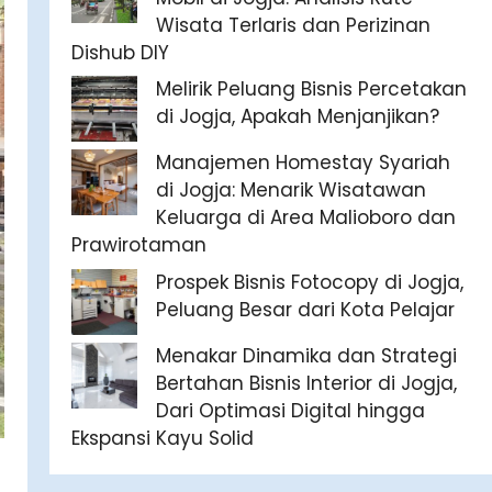
Wisata Terlaris dan Perizinan
Dishub DIY
Melirik Peluang Bisnis Percetakan
di Jogja, Apakah Menjanjikan?
Manajemen Homestay Syariah
di Jogja: Menarik Wisatawan
Keluarga di Area Malioboro dan
Prawirotaman
Prospek Bisnis Fotocopy di Jogja,
Peluang Besar dari Kota Pelajar
Menakar Dinamika dan Strategi
Bertahan Bisnis Interior di Jogja,
Dari Optimasi Digital hingga
Ekspansi Kayu Solid