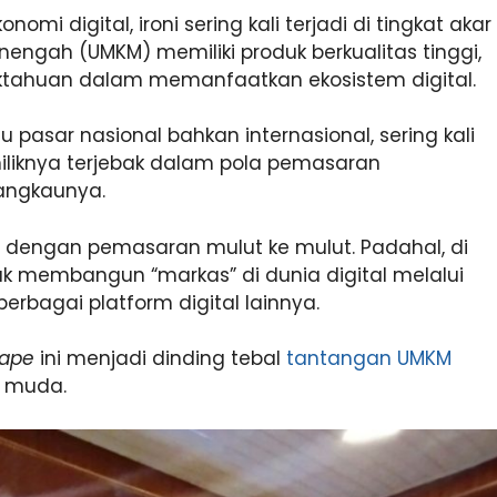
omi digital, ironi sering kali terjadi di tingkat akar
nengah (UMKM) memiliki produk berkualitas tinggi,
aktahuan dalam memanfaatkan ekosistem digital.
asar nasional bahkan internasional, sering kali
miliknya terjebak dalam pola pemasaran
jangkaunya.
 dengan pemasaran mulut ke mulut. Padahal, di
k membangun “markas” di dunia digital melalui
erbagai platform digital lainnya.
cape
ini menjadi dinding tebal
tantangan UMKM
a muda.