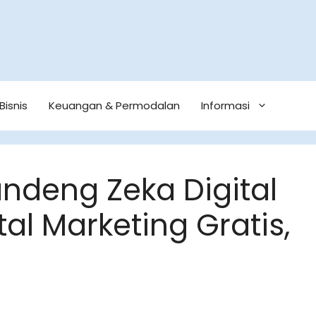
Bisnis
Keuangan & Permodalan
Informasi
deng Zeka Digital
al Marketing Gratis,