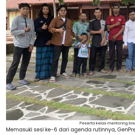
Peserta kelas mentoring bisni
Memasuki sesi ke-6 dari agenda rutinnya, GenP