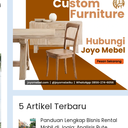
i
5 Artikel Terbaru
Panduan Lengkap Bisnis Rental
Mobil di Jogja: Analisis Rute