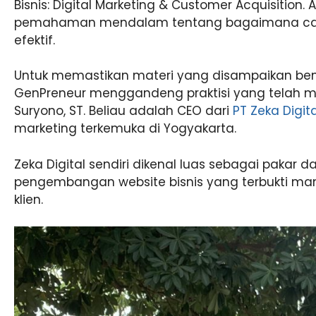
Bisnis: Digital Marketing & Customer Acquisition
pemahaman mendalam tentang bagaimana cara 
efektif.
Untuk memastikan materi yang disampaikan bena
GenPreneur menggandeng praktisi yang telah mal
Suryono, ST. Beliau adalah CEO dari
PT Zeka Digit
marketing terkemuka di Yogyakarta.
Zeka Digital sendiri dikenal luas sebagai pakar 
pengembangan website bisnis yang terbukti 
klien.