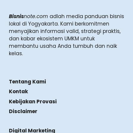
Bisnis
note.com
adlah media panduan bisnis
lokal di Yogyakarta. Kami berkomitmen
menyajikan informasi valid, strategi praktis,
dan kabar ekosistem UMKM untuk
membantu usaha Anda tumbuh dan naik
kelas.
Tentang Kami
Kontak
Kebijakan Provasi
Disclaimer
Digital Marketing