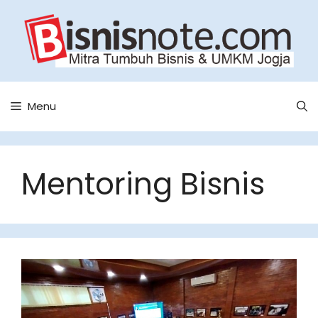
Skip
to
content
Menu
Mentoring Bisnis