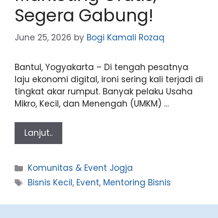
Segera Gabung!
June 25, 2026
by
Bogi Kamali Rozaq
Bantul, Yogyakarta – Di tengah pesatnya
laju ekonomi digital, ironi sering kali terjadi di
tingkat akar rumput. Banyak pelaku Usaha
Mikro, Kecil, dan Menengah (UMKM) …
Lanjut..
Categories
Komunitas & Event Jogja
Tags
Bisnis Kecil
,
Event
,
Mentoring Bisnis