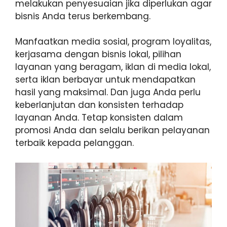
melakukan penyesuaian jika diperlukan agar
bisnis Anda terus berkembang.
Manfaatkan media sosial, program loyalitas,
kerjasama dengan bisnis lokal, pilihan
layanan yang beragam, iklan di media lokal,
serta iklan berbayar untuk mendapatkan
hasil yang maksimal. Dan juga Anda perlu
keberlanjutan dan konsisten terhadap
layanan Anda. Tetap konsisten dalam
promosi Anda dan selalu berikan pelayanan
terbaik kepada pelanggan.