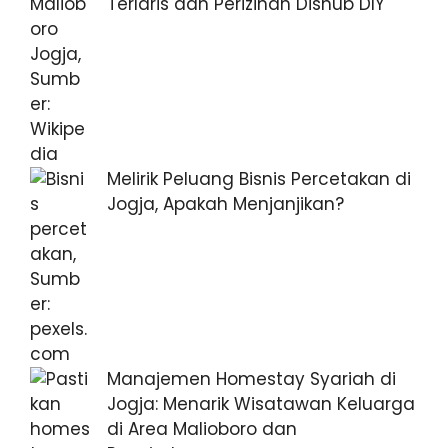
Terlaris dan Perizinan Dishub DIY
Melirik Peluang Bisnis Percetakan di
Jogja, Apakah Menjanjikan?
Manajemen Homestay Syariah di
Jogja: Menarik Wisatawan Keluarga
di Area Malioboro dan