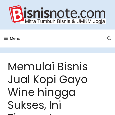
Skip
to
content
Menu
Memulai Bisnis
Jual Kopi Gayo
Wine hingga
Sukses, Ini