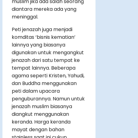
muslim jika ada salah seorang
diantara mereka ada yang
meninggal.
Peti jenazah juga menjadi
komditas ‘bisnis kematian’
lainnya yang biasanya
digunakan untuk mengangkut
jenazah dari satu tempat ke
tempat lainnya. Beberapa
agama seperti Kristen, Yahudi,
dan Buddha menggunakan
peti dalam upacara
penguburannya. Namun untuk
jenazah muslim biasanya
diangkut menggunakan
keranda. Harga keranda
mayat dengan bahan
stainless saat ini cukup