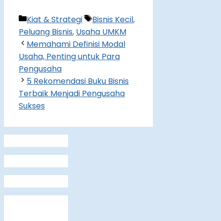
Categories
Tags
Kiat & Strategi
Bisnis Kecil
,
Peluang Bisnis
,
Usaha UMKM
Memahami Definisi Modal
Usaha, Penting untuk Para
Pengusaha
5 Rekomendasi Buku Bisnis
Terbaik Menjadi Pengusaha
Sukses