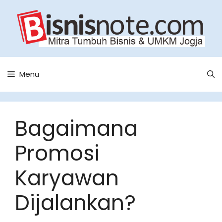
Skip
to
content
Menu
Bagaimana
Promosi
Karyawan
Dijalankan?