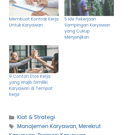
Membuat Kontrak Kerja
5 Ide Pekerjaan
Untuk Karyawan
Sampingan Karyawan
yang Cukup
Menjanjikan
9 Contoh Etos Kerja
yang Wajib Dimiliki
Karyawan di Tempat
Kerja
Categories
Kiat & Strategi
Tags
Manajemen Karyawan
,
Merekrut