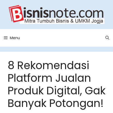
Skip
to
content
Menu
8 Rekomendasi
Platform Jualan
Produk Digital, Gak
Banyak Potongan!