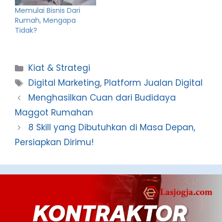
Memulai Bisnis Dari
Rumah, Mengapa
Tidak?
Categories
Kiat & Strategi
Tags
Digital Marketing
,
Platform Jualan Digital
Menghasilkan Cuan dari Budidaya
Maggot Rumahan
8 Skill yang Dibutuhkan di Masa Depan,
Persiapkan Dirimu!