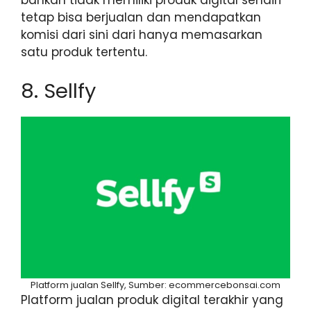
bahkan tidak memiliki produk digital sendiri
tetap bisa berjualan dan mendapatkan
komisi dari sini dari hanya memasarkan
satu produk tertentu.
8. Sellfy
Platform jualan Sellfy, Sumber: ecommercebonsai.com
Platform jualan produk digital terakhir yang