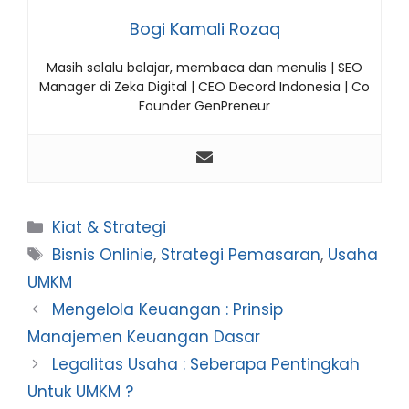
Bogi Kamali Rozaq
Masih selalu belajar, membaca dan menulis | SEO
Manager di Zeka Digital | CEO Decord Indonesia | Co
Founder GenPreneur
Categories
Kiat & Strategi
Tags
Bisnis Onlinie
,
Strategi Pemasaran
,
Usaha
UMKM
Mengelola Keuangan : Prinsip
Manajemen Keuangan Dasar
Legalitas Usaha : Seberapa Pentingkah
Untuk UMKM ?