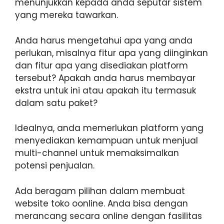
menunjukkan kepada anda seputar sistem
yang mereka tawarkan.
Anda harus mengetahui apa yang anda
perlukan, misalnya fitur apa yang diinginkan
dan fitur apa yang disediakan platform
tersebut? Apakah anda harus membayar
ekstra untuk ini atau apakah itu termasuk
dalam satu paket?
Idealnya, anda memerlukan platform yang
menyediakan kemampuan untuk menjual
multi-channel untuk memaksimalkan
potensi penjualan.
Ada beragam pilihan dalam membuat
website toko oonline. Anda bisa dengan
merancang secara online dengan fasilitas