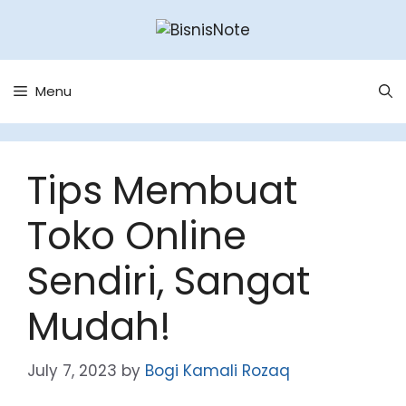
Skip
to
content
Menu
Tips Membuat
Toko Online
Sendiri, Sangat
Mudah!
July 7, 2023
by
Bogi Kamali Rozaq