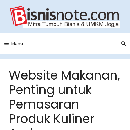
Skip
to
content
Menu
Website Makanan,
Penting untuk
Pemasaran
Produk Kuliner