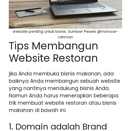
website penting untuk bisnis. Sumber Pexels @monoar-
rahman
Tips Membangun
Website Restoran
jika Anda membuka bisnis makanan, ada
baiknya Anda membangun sebuah website
yang nantinya mendukung bisnis Anda.
Namun Anda harus menerapkan beberapa
trik membuat website restoran atau bisnis
makanan di bawah ini.
1. Domain adalah Brand