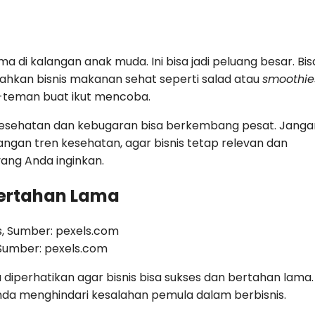
 di kalangan anak muda. Ini bisa jadi peluang besar. Bis
 bahkan bisnis makanan sehat seperti salad atau
smoothie
n-teman buat ikut mencoba.
s kesehatan dan kebugaran bisa berkembang pesat. Janga
angan tren kesehatan, agar bisnis tetap relevan dan
 yang Anda inginkan.
 Bertahan Lama
, Sumber: pexels.com
diperhatikan agar bisnis bisa sukses dan bertahan lama.
nda menghindari kesalahan pemula dalam berbisnis.