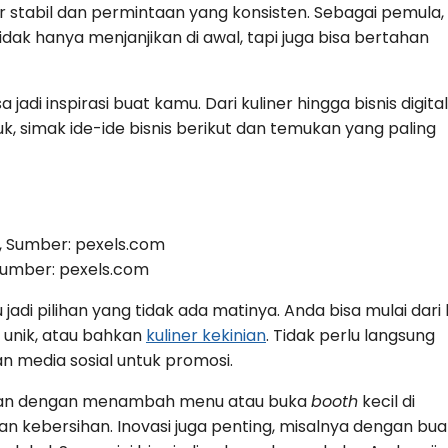
r stabil dan permintaan yang konsisten. Sebagai pemula,
ak hanya menjanjikan di awal, tapi juga bisa bertahan
 jadi inspirasi buat kamu. Dari kuliner hingga bisnis digital
 simak ide-ide bisnis berikut dan temukan yang paling
, Sumber: pexels.com
 jadi pilihan yang tidak ada matinya. Anda bisa mulai dari 
 unik, atau bahkan
kuliner kekinian
. Tidak perlu langsung
n media sosial untuk promosi.
ngkan dengan menambah menu atau buka
booth
kecil di
dan kebersihan. Inovasi juga penting, misalnya dengan bua