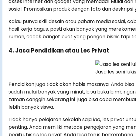
akses internet dan gadget yang memadai. Mulai dari
sosial. Promosikan produk dengan foto dan deskripsi
Kalau punya skill desain atau paham media sosial, 
hasil kerja bagus, pasti akan banyak yang merekomendas
rumah, cocok banget buat yang pengen bisnis tapi t
4. Jasa Pendidikan atau Les Privat
Jasa les seni luk
Pendidikan juga tidak akan habis masanya. Anda bisa 
sudah mulai banyak yang minat, bisa buka bimbingan be
zaman canggih sekarang ini juga bisa coba membua
lebih banyak siswa.
Tidak hanya pelajaran sekolah saja
lho
, les privat un
penting, Anda memiliki metode pengajaran yang me
begitu, bisnis les privat Anda bisa terus berkembang.