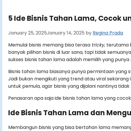
5 Ide Bisnis Tahan Lama, Cocok u
January 25, 2025
January 14, 2025
by
Regina Prada
Memulai bisnis memang bisa terasa
tricky,
terutama b
banyak pilihan bisnis di luar sana, tapi tidak semuan
sukses bisnis tahan lama adalah memilih yang punya 
Bisnis tahan lama biasanya punya permintaan yang 
Jadi bukan mengikuti yang trend atau viral sekarang ini
untuk pemula, agar bisnis yang dijalani nantinya tid
Penasaran apa saja ide bisnis tahan lama yang coco
Ide Bisnis Tahan Lama dan Meng
Membangun bisnis yang bisa bertahan lama memang ti