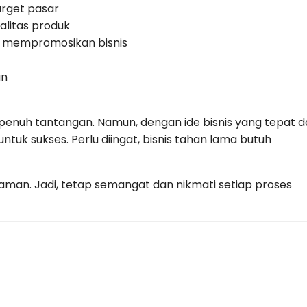
arget pasar
alitas produk
k mempromosikan bisnis
an
nuh tantangan. Namun, dengan ide bisnis yang tepat d
ntuk sukses. Perlu diingat, bisnis tahan lama butuh
aman. Jadi, tetap semangat dan nikmati setiap proses