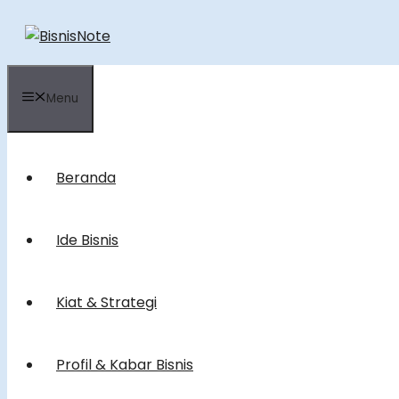
Skip
to
content
Menu
Beranda
Ide Bisnis
Kiat & Strategi
Profil & Kabar Bisnis