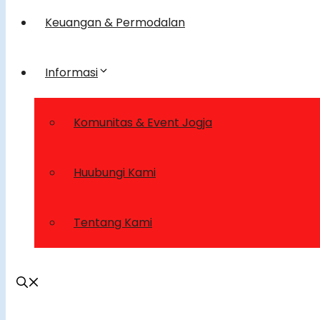
Keuangan & Permodalan
Informasi
Komunitas & Event Jogja
Huubungi Kami
Tentang Kami