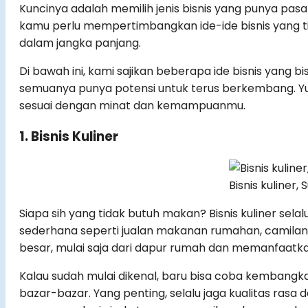
Kuncinya adalah memilih jenis bisnis yang punya pasa
kamu perlu mempertimbangkan ide-ide bisnis yang tid
dalam jangka panjang.
Di bawah ini, kami sajikan beberapa ide bisnis yang bisa
semuanya punya potensi untuk terus berkembang. Yuk,
sesuai dengan minat dan kemampuanmu.
1. Bisnis Kuliner
Bisnis kuliner
Siapa sih yang tidak butuh makan? Bisnis kuliner selalu
sederhana seperti jualan makanan rumahan, camilan
besar, mulai saja dari dapur rumah dan memanfaatka
Kalau sudah mulai dikenal, baru bisa coba kemba
bazar-bazar. Yang penting, selalu jaga kualitas rasa 