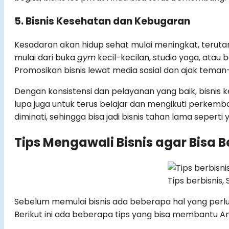
5. Bisnis Kesehatan dan Kebugaran
Kesadaran akan hidup sehat mulai meningkat, terutama
mulai dari buka
gym
kecil-kecilan, studio yoga, atau
Promosikan bisnis lewat media sosial dan ajak tema
Dengan konsistensi dan pelayanan yang baik, bisni
lupa juga untuk terus belajar dan mengikuti perkemb
diminati, sehingga bisa jadi bisnis tahan lama seperti
Tips Mengawali Bisnis agar Bisa
Tips berbisnis
Sebelum memulai bisnis ada beberapa hal yang perlu 
Berikut ini ada beberapa tips yang bisa membantu A