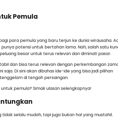
ntuk Pemula
agi para pemula yang baru terjun ke dunia wirausaha. A
ya punya potensi untuk bertahan lama. Nah, salah satu kun
peluang besar untuk terus relevan dan diminati pasar.
stabil dan bisa terus relevan dengan perkembangan zam
 saja. Di sini akan dibahas ide-ide yang bisa jadi pilihan
ak tenggelam di tengah persaingan.
k untuk pemula? Simak ulasan selengkapnya!
untungkan
dak selalu mudah, tapi juga bukan hal yang mustahil.