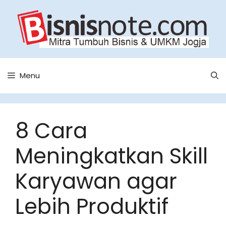
Skip
to
content
Menu
8 Cara
Meningkatkan Skill
Karyawan agar
Lebih Produktif