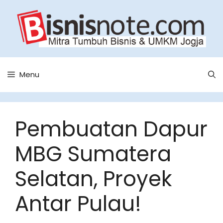
Skip
to
content
Menu
Pembuatan Dapur
MBG Sumatera
Selatan, Proyek
Antar Pulau!