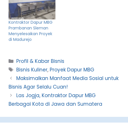
Kontraktor Dapur MBG
Prambanan Sleman
Menyelesaikan Proyek
di Madurejo
Categories
Profil & Kabar Bisnis
Tags
Bisnis Kuliner
,
Proyek Dapur MBG
Maksimalkan Manfaat Media Sosial untuk
Bisnis Agar Selalu Cuan!
Las Jogja, Kontraktor Dapur MBG
Berbagai Kota di Jawa dan Sumatera