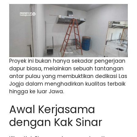
Proyek ini bukan hanya sekadar pengerjaan
dapur biasa, melainkan sebuah tantangan
antar pulau yang membuktikan dedikasi Las
Jogja dalam menghadirkan kualitas terbaik
hingga ke luar Jawa.
Awal Kerjasama
dengan Kak Sinar