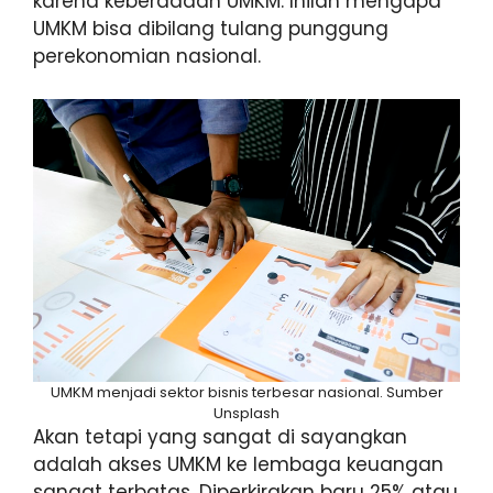
karena keberadaan UMKM. Inilah mengapa
UMKM bisa dibilang tulang punggung
perekonomian nasional.
UMKM menjadi sektor bisnis terbesar nasional. Sumber
Unsplash
Akan tetapi yang sangat di sayangkan
adalah akses UMKM ke lembaga keuangan
sangat terbatas. Diperkirakan baru 25% atau