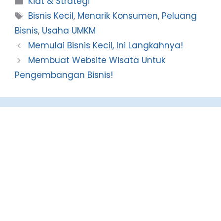
Kiat & Strategi
Tags
Bisnis Kecil
,
Menarik Konsumen
,
Peluang
Bisnis
,
Usaha UMKM
Memulai Bisnis Kecil, Ini Langkahnya!
Membuat Website Wisata Untuk
Pengembangan Bisnis!