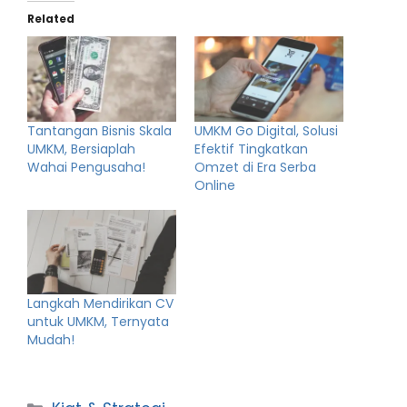
Related
Tantangan Bisnis Skala
UMKM Go Digital, Solusi
UMKM, Bersiaplah
Efektif Tingkatkan
Wahai Pengusaha!
Omzet di Era Serba
Online
Langkah Mendirikan CV
untuk UMKM, Ternyata
Mudah!
Categories