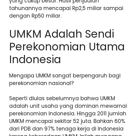
yang cukup besar. Hasil penjualan
tahunannya mencapai Rp2,5 miliar sampai
dengan Rp50 miliar.
UMKM Adalah Sendi
Perekonomian Utama
Indonesia
Mengapa UMKM sangat berpengaruh bagi
perekonomian nasional?
Seperti diulas sebelumnya bahwa UMKM
adalah unit usaha yang dominan mewarnai
perekonomian Indonesia. Hingga 2011 jumlah
UMKM mencapai sekitar 52 juta. Bahkan 60%
dari PDB dan 97% tenaga kerja di Indonesia