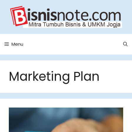
Skip
to
content
Menu
Marketing Plan