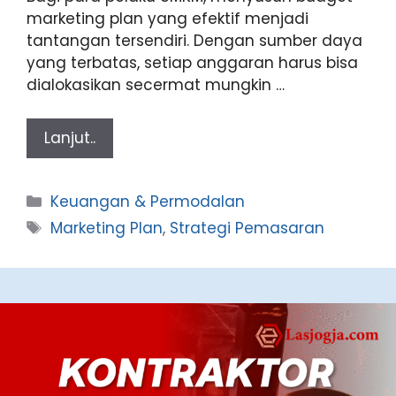
marketing plan yang efektif menjadi
tantangan tersendiri. Dengan sumber daya
yang terbatas, setiap anggaran harus bisa
dialokasikan secermat mungkin …
Lanjut..
Categories
Keuangan & Permodalan
Tags
Marketing Plan
,
Strategi Pemasaran