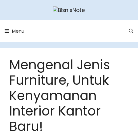
Skip
to
content
Menu
Mengenal Jenis
Furniture, Untuk
Kenyamanan
Interior Kantor
Baru!