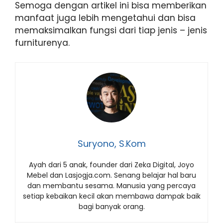
Semoga dengan artikel ini bisa memberikan
manfaat juga lebih mengetahui dan bisa
memaksimalkan fungsi dari tiap jenis – jenis
furniturenya.
Suryono, S.Kom
Ayah dari 5 anak, founder dari Zeka Digital, Joyo
Mebel dan Lasjogja.com. Senang belajar hal baru
dan membantu sesama. Manusia yang percaya
setiap kebaikan kecil akan membawa dampak baik
bagi banyak orang.