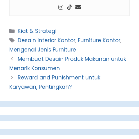
Categories
Kiat & Strategi
Tags
Desain Interior Kantor
,
Furniture Kantor
,
Mengenal Jenis Furniture
Membuat Desain Produk Makanan untuk
Menarik Konsumen
Reward and Punishment untuk
Karyawan, Pentingkah?