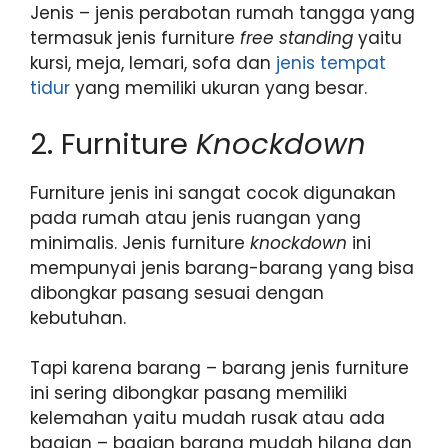
Jenis – jenis perabotan rumah tangga yang
termasuk jenis furniture
free standing
yaitu
kursi, meja, lemari, sofa dan
jenis tempat
tidur
yang memiliki ukuran yang besar.
2. Furniture
Knockdown
Furniture jenis ini sangat cocok digunakan
pada rumah atau jenis ruangan yang
minimalis. Jenis furniture
knockdown
ini
mempunyai jenis barang-barang yang bisa
dibongkar pasang sesuai dengan
kebutuhan.
Tapi karena barang – barang jenis furniture
ini sering dibongkar pasang memiliki
kelemahan yaitu mudah rusak atau ada
bagian – bagian barang mudah hilang dan