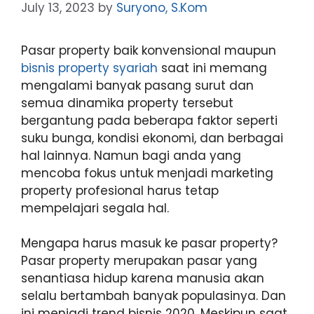
July 13, 2023
by
Suryono, S.Kom
Pasar property baik konvensional maupun
bisnis property syariah
saat ini memang
mengalami banyak pasang surut dan
semua dinamika property tersebut
bergantung pada beberapa faktor seperti
suku bunga, kondisi ekonomi, dan berbagai
hal lainnya. Namun bagi anda yang
mencoba fokus untuk menjadi marketing
property profesional harus tetap
mempelajari segala hal.
Mengapa harus masuk ke pasar property?
Pasar property merupakan pasar yang
senantiasa hidup karena manusia akan
selalu bertambah banyak populasinya. Dan
ini menjadi trend bisnis 2020. Meskipun saat