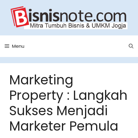
Skip
to
content
Menu
Marketing
Property : Langkah
Sukses Menjadi
Marketer Pemula