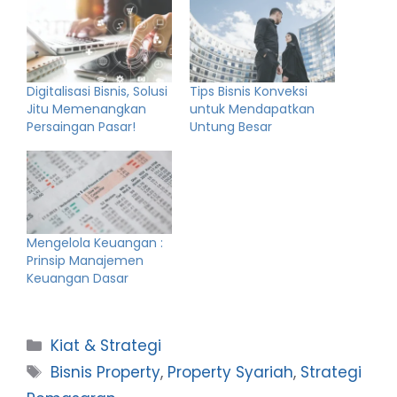
Digitalisasi Bisnis, Solusi
Tips Bisnis Konveksi
Jitu Memenangkan
untuk Mendapatkan
Persaingan Pasar!
Untung Besar
Mengelola Keuangan :
Prinsip Manajemen
Keuangan Dasar
Categories
Kiat & Strategi
Tags
Bisnis Property
,
Property Syariah
,
Strategi