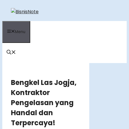
Skip
to
content
Menu
Bengkel Las Jogja,
Kontraktor
Pengelasan yang
Handal dan
Terpercaya!