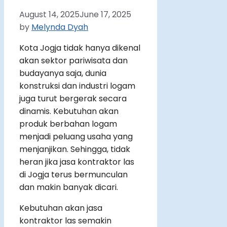
August 14, 2025
June 17, 2025
by
Melynda Dyah
Kota Jogja tidak hanya dikenal
akan sektor pariwisata dan
budayanya saja, dunia
konstruksi dan industri logam
juga turut bergerak secara
dinamis. Kebutuhan akan
produk berbahan logam
menjadi peluang usaha yang
menjanjikan. Sehingga, tidak
heran jika jasa kontraktor las
di Jogja terus bermunculan
dan makin banyak dicari.
Kebutuhan akan jasa
kontraktor las semakin