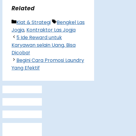
Related
Categories
Tags
Kiat & Strategi
Bengkel Las
Jogja
,
Kontraktor Las Jogja
5 Ide Reward untuk
Karyawan selain Uang, Bisa
Dicoba!
Begini Cara Promosi Laundry
Yang Efektif