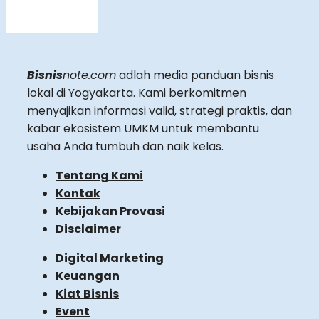
Bisnis
note.com
adlah media panduan bisnis
lokal di Yogyakarta. Kami berkomitmen
menyajikan informasi valid, strategi praktis, dan
kabar ekosistem UMKM untuk membantu
usaha Anda tumbuh dan naik kelas.
Tentang Kami
Kontak
Kebijakan Provasi
Disclaimer
Digital Marketing
Keuangan
Kiat Bisnis
Event