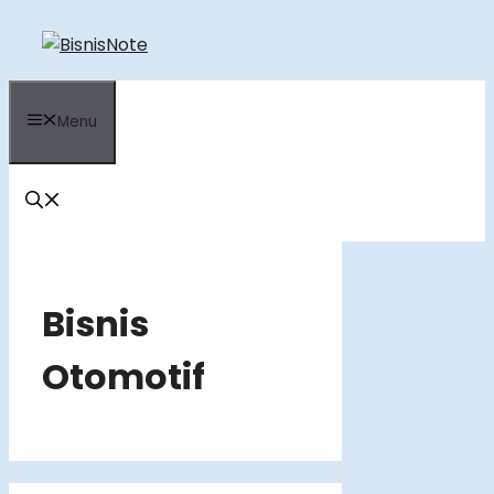
Skip
to
content
Menu
Bisnis
Otomotif