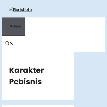
Skip
to
content
Menu
Karakter
Pebisnis