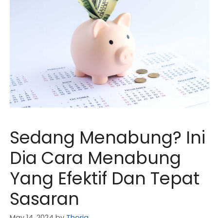
Sedang Menabung? Ini
Dia Cara Menabung
Yang Efektif Dan Tepat
Sasaran
May 14, 2024
by
Thoriq