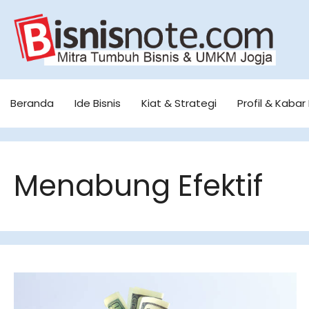
Skip
to
content
Beranda
Ide Bisnis
Kiat & Strategi
Profil & Kabar 
Menabung Efektif