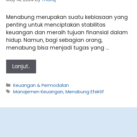
Menabung merupakan suatu kebiasaan yang
penting untuk menciptakan stabilitas
keuangan dan meraih tujuan finansial dalam
hidup. Namun, bagi sebagian orang,
menabung bisa menjadi tugas yang …
Lanjut..
Categories
Keuangan & Permodalan
Tags
Manajemen Keuangan
,
Menabung Efektif