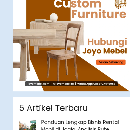
5 Artikel Terbaru
Panduan Lengkap Bisnis Rental
Mobil di Jogja: Analisis Rute