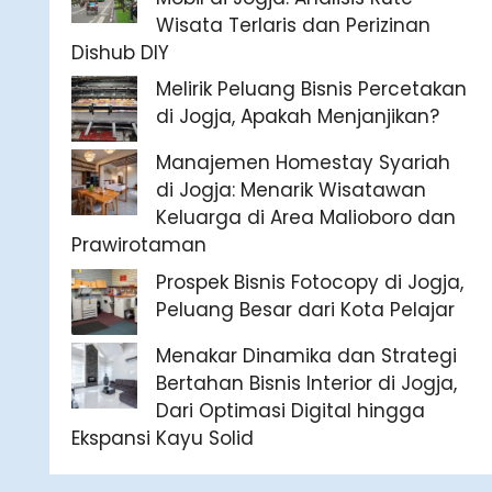
Wisata Terlaris dan Perizinan
Dishub DIY
Melirik Peluang Bisnis Percetakan
di Jogja, Apakah Menjanjikan?
Manajemen Homestay Syariah
di Jogja: Menarik Wisatawan
Keluarga di Area Malioboro dan
Prawirotaman
Prospek Bisnis Fotocopy di Jogja,
Peluang Besar dari Kota Pelajar
Menakar Dinamika dan Strategi
Bertahan Bisnis Interior di Jogja,
Dari Optimasi Digital hingga
Ekspansi Kayu Solid