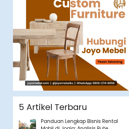
5 Artikel Terbaru
Panduan Lengkap Bisnis Rental
Mobil di Jogja: Analisis Rute