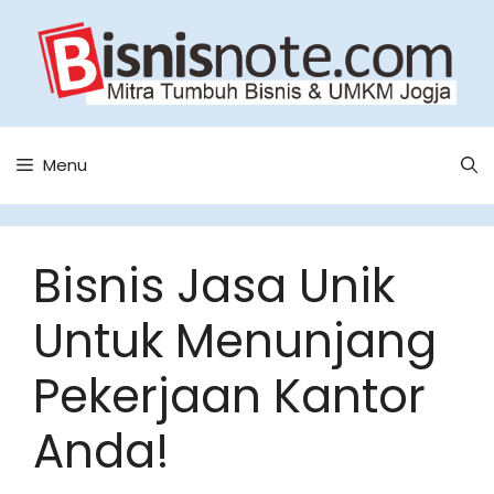
Skip
to
content
Menu
Bisnis Jasa Unik
Untuk Menunjang
Pekerjaan Kantor
Anda!