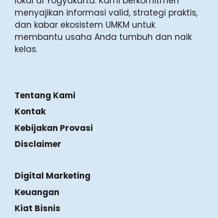
lokal di Yogyakarta. Kami berkomitmen
menyajikan informasi valid, strategi praktis,
dan kabar ekosistem UMKM untuk
membantu usaha Anda tumbuh dan naik
kelas.
Tentang Kami
Kontak
Kebijakan Provasi
Disclaimer
Digital Marketing
Keuangan
Kiat Bisnis