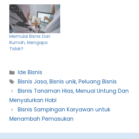
Memulai Bisnis Dari
Rumah, Mengapa
Tidak?
Categories
Ide Bisnis
Tags
Bisnis Jasa
,
Bisnis unik
,
Peluang Bisnis
Bisnis Tanaman Hias, Menuai Untung Dan
Menyalurkan Hobi
Bisnis Sampingan Karyawan untuk
Menambah Pemasukan