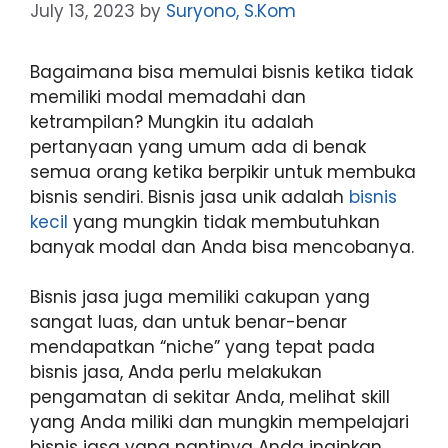
July 13, 2023
by
Suryono, S.Kom
Bagaimana bisa memulai bisnis ketika tidak
memiliki modal memadahi dan
ketrampilan? Mungkin itu adalah
pertanyaan yang umum ada di benak
semua orang ketika berpikir untuk membuka
bisnis sendiri. Bisnis jasa unik adalah
bisnis
kecil
yang mungkin tidak membutuhkan
banyak modal dan Anda bisa mencobanya.
Bisnis jasa juga memiliki cakupan yang
sangat luas, dan untuk benar-benar
mendapatkan “niche” yang tepat pada
bisnis jasa, Anda perlu melakukan
pengamatan di sekitar Anda, melihat skill
yang Anda miliki dan mungkin mempelajari
bisnis jasa yang nantinya Anda inginkan.