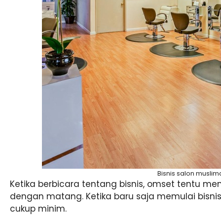
Bisnis salon musli
Ketika berbicara tentang bisnis, omset tentu men
dengan matang. Ketika baru saja memulai bisni
cukup minim.