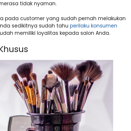
merasa tidak nyaman.
ya pada customer yang sudah pernah melakukan
 Anda sedikitnya sudah tahu
perilaku konsumen
udah memiliki loyalitas kepada salon Anda.
Khusus