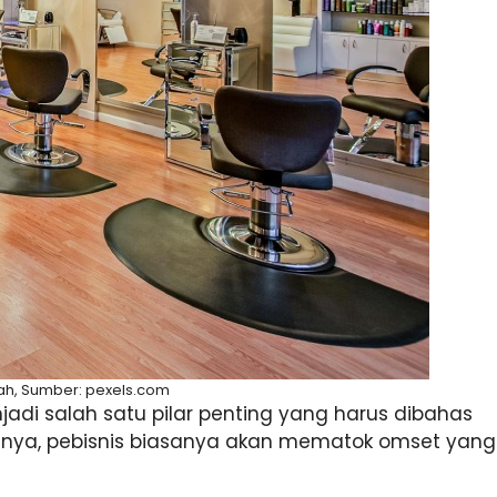
mah, Sumber: pexels.com
jadi salah satu pilar penting yang harus dibahas
snya, pebisnis biasanya akan mematok omset yang