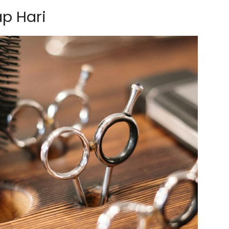
ap Hari