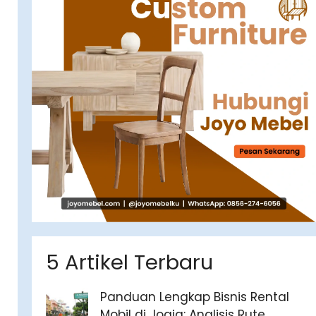
5 Artikel Terbaru
Panduan Lengkap Bisnis Rental
Mobil di Jogja: Analisis Rute