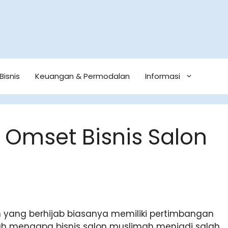
Bisnis
Keuangan & Permodalan
Informasi
 Omset Bisnis Salon
h yang berhijab biasanya memiliki pertimbangan
lah mengapa bisnis salon muslimah menjadi salah