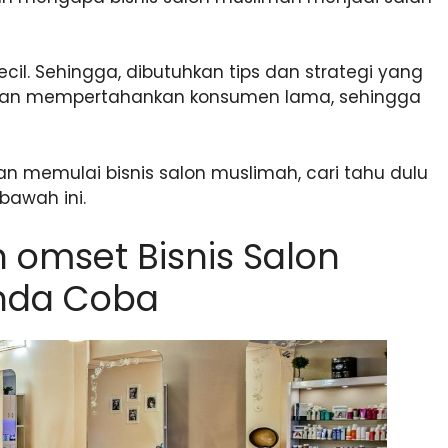
ecil. Sehingga, dibutuhkan tips dan strategi yang
an mempertahankan konsumen lama, sehingga
n memulai bisnis salon muslimah, cari tahu dulu
bawah ini.
 omset Bisnis Salon
Anda Coba