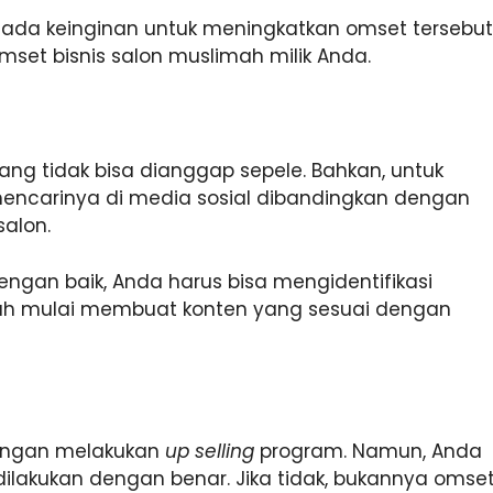
 ada keinginan untuk meningkatkan omset tersebut
mset bisnis salon muslimah milik Anda.
g tidak bisa dianggap sepele. Bahkan, untuk
mencarinya di media sosial dibandingkan dengan
alon.
engan baik, Anda harus bisa mengidentifikasi
rulah mulai membuat konten yang sesuai dengan
dengan melakukan
up selling
program. Namun, Anda
dilakukan dengan benar. Jika tidak, bukannya omse