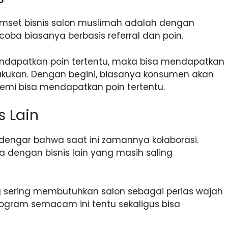
 omset bisnis salon muslimah adalah dengan
oba biasanya berbasis referral dan poin.
endapatkan poin tertentu, maka bisa mendapatkan
akukan. Dengan begini, biasanya konsumen akan
emi bisa mendapatkan poin tertentu.
s Lain
engar bahwa saat ini zamannya kolaborasi.
a dengan bisnis lain yang masih saling
ng sering membutuhkan salon sebagai perias wajah
ogram semacam ini tentu sekaligus bisa