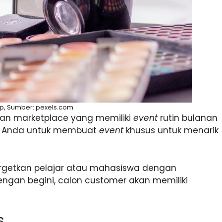
p, Sumber: pexels.com
gan marketplace yang memiliki
event
rutin bulanan
ya Anda untuk membuat
event
khusus untuk menarik
getkan pelajar atau mahasiswa dengan
gan begini, calon customer akan memiliki
s