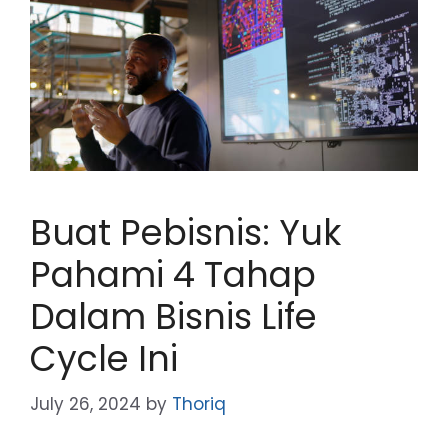
Buat Pebisnis: Yuk
Pahami 4 Tahap
Dalam Bisnis Life
Cycle Ini
July 26, 2024
by
Thoriq