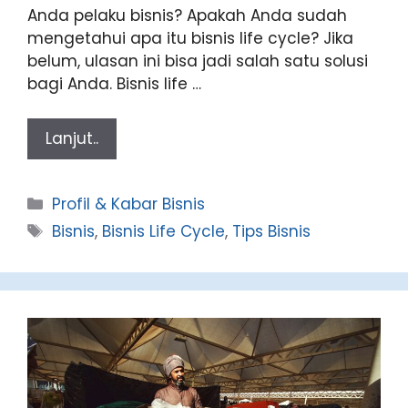
Anda pelaku bisnis? Apakah Anda sudah
mengetahui apa itu bisnis life cycle? Jika
belum, ulasan ini bisa jadi salah satu solusi
bagi Anda. Bisnis life …
Lanjut..
Categories
Profil & Kabar Bisnis
Tags
Bisnis
,
Bisnis Life Cycle
,
Tips Bisnis