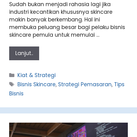
Sudah bukan menjadi rahasia lagi jika
industri kecantikan khususnya skincare
makin banyak berkembang. Hal ini
membuka peluang besar bagi pelaku bisnis
skincare pemula untuk memulai …
Lanjut..
Categories
Kiat & Strategi
Tags
Bisnis Skincare
,
Strategi Pemasaran
,
Tips
Bisnis