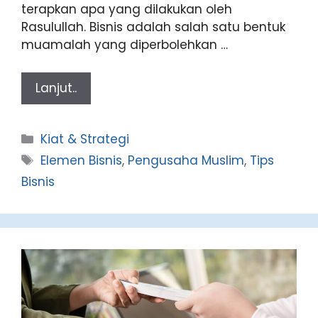
terapkan apa yang dilakukan oleh
Rasulullah. Bisnis adalah salah satu bentuk
muamalah yang diperbolehkan …
Lanjut..
Categories
Kiat & Strategi
Tags
Elemen Bisnis
,
Pengusaha Muslim
,
Tips
Bisnis