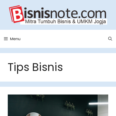
Skip
to
content
Menu
Tips Bisnis