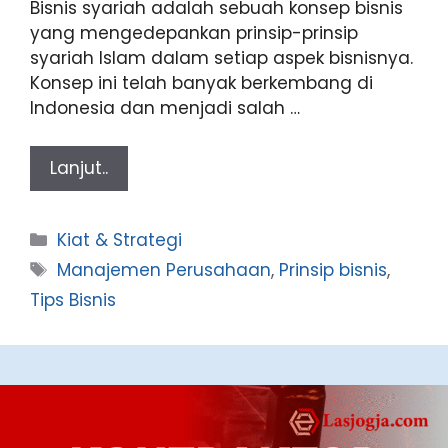
Bisnis syariah adalah sebuah konsep bisnis
yang mengedepankan prinsip-prinsip
syariah Islam dalam setiap aspek bisnisnya.
Konsep ini telah banyak berkembang di
Indonesia dan menjadi salah …
Lanjut..
Categories
Kiat & Strategi
Tags
Manajemen Perusahaan
,
Prinsip bisnis
,
Tips Bisnis