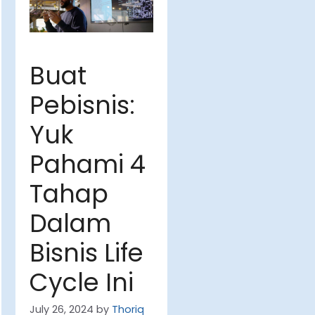
Buat
Pebisnis:
Yuk
Pahami 4
Tahap
Dalam
Bisnis Life
Cycle Ini
July 26, 2024
by
Thoriq