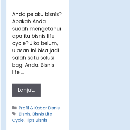
Anda pelaku bisnis?
Apakah Anda
sudah mengetahui
apa itu bisnis life
cycle? Jika belum,
ulasan ini bisa jadi
salah satu solusi
bagi Anda. Bisnis
life …
Lanjut..
Categories
Profil & Kabar Bisnis
Tags
Bisnis
,
Bisnis Life
Cycle
,
Tips Bisnis