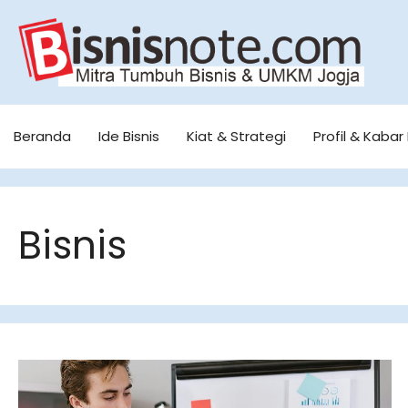
Skip
to
content
Beranda
Ide Bisnis
Kiat & Strategi
Profil & Kabar 
Bisnis