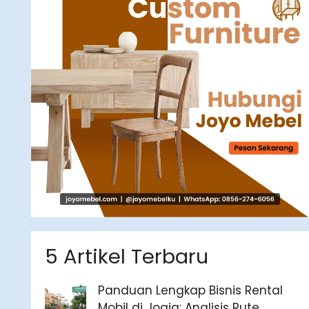
5 Artikel Terbaru
Panduan Lengkap Bisnis Rental
Mobil di Jogja: Analisis Rute