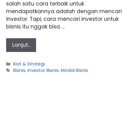
salah satu cara terbaik untuk
mendapatkannya adalah dengan mencari
investor. Tapi, cara mencari investor untuk
bisnis itu nggak bisa …
Lanjut..
Categories
Kiat & Strategi
Tags
Bisnis
,
Investor Bisnis
,
Modal Bisnis