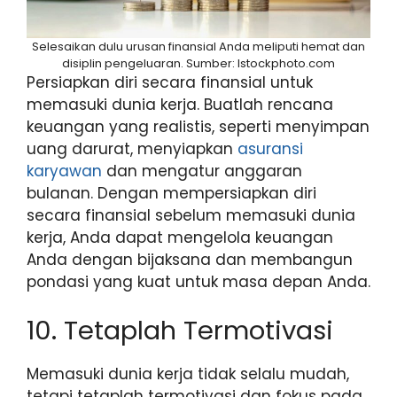
Selesaikan dulu urusan finansial Anda meliputi hemat dan
disiplin pengeluaran. Sumber: Istockphoto.com
Persiapkan diri secara finansial untuk
memasuki dunia kerja. Buatlah rencana
keuangan yang realistis, seperti menyimpan
uang darurat, menyiapkan
asuransi
karyawan
dan mengatur anggaran
bulanan. Dengan mempersiapkan diri
secara finansial sebelum memasuki dunia
kerja, Anda dapat mengelola keuangan
Anda dengan bijaksana dan membangun
pondasi yang kuat untuk masa depan Anda.
10. Tetaplah Termotivasi
Memasuki dunia kerja tidak selalu mudah,
tetapi tetaplah termotivasi dan fokus pada