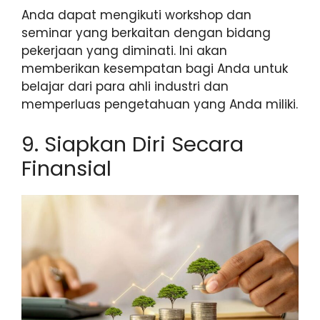
Anda dapat mengikuti workshop dan
seminar yang berkaitan dengan bidang
pekerjaan yang diminati. Ini akan
memberikan kesempatan bagi Anda untuk
belajar dari para ahli industri dan
memperluas pengetahuan yang Anda miliki.
9. Siapkan Diri Secara
Finansial