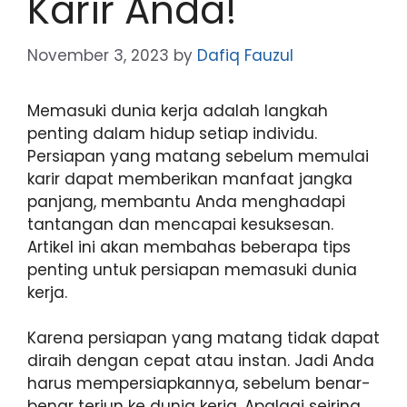
Karir Anda!
November 3, 2023
by
Dafiq Fauzul
Memasuki dunia kerja adalah langkah
penting dalam hidup setiap individu.
Persiapan yang matang sebelum memulai
karir dapat memberikan manfaat jangka
panjang, membantu Anda menghadapi
tantangan dan mencapai kesuksesan.
Artikel ini akan membahas beberapa tips
penting untuk persiapan memasuki dunia
kerja.
Karena persiapan yang matang tidak dapat
diraih dengan cepat atau instan. Jadi Anda
harus mempersiapkannya, sebelum benar-
benar terjun ke dunia kerja. Apalagi seiring