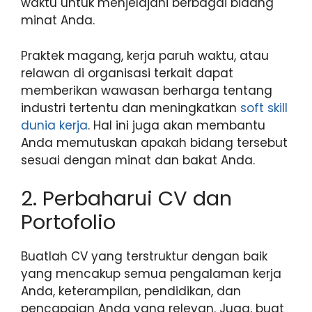
waktu untuk menjelajahi berbagai bidang
minat Anda.
Praktek magang, kerja paruh waktu, atau
relawan di organisasi terkait dapat
memberikan wawasan berharga tentang
industri tertentu dan meningkatkan
soft skill
dunia kerja
. Hal ini juga akan membantu
Anda memutuskan apakah bidang tersebut
sesuai dengan minat dan bakat Anda.
2. Perbaharui CV dan
Portofolio
Buatlah CV yang terstruktur dengan baik
yang mencakup semua pengalaman kerja
Anda, keterampilan, pendidikan, dan
pencapaian Anda yang relevan. Juga, buat