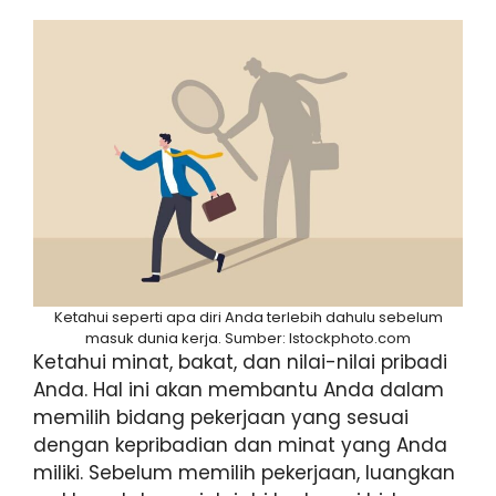
Ketahui seperti apa diri Anda terlebih dahulu sebelum
masuk dunia kerja. Sumber: Istockphoto.com
Ketahui minat, bakat, dan nilai-nilai pribadi
Anda. Hal ini akan membantu Anda dalam
memilih bidang pekerjaan yang sesuai
dengan kepribadian dan minat yang Anda
miliki. Sebelum memilih pekerjaan, luangkan