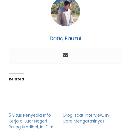
Dafiq Fauzul
Related
5 Situs Penyedia Info
Grogi saat Interview, Ini
Kerja di Luar Negeri
Cara Mengatasinya!
Paling Kredibel, Ini Dia!