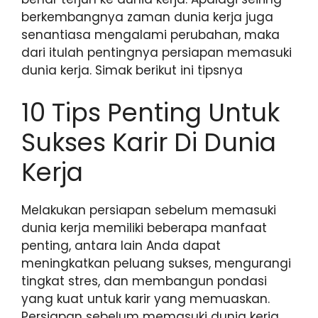
berkembangnya zaman dunia kerja juga
senantiasa mengalami perubahan, maka
dari itulah pentingnya persiapan memasuki
dunia kerja. Simak berikut ini tipsnya
10 Tips Penting Untuk
Sukses Karir Di Dunia
Kerja
Melakukan persiapan sebelum memasuki
dunia kerja memiliki beberapa manfaat
penting, antara lain Anda dapat
meningkatkan peluang sukses, mengurangi
tingkat stres, dan membangun pondasi
yang kuat untuk karir yang memuaskan.
Persiapan sebelum memasuki dunia kerja