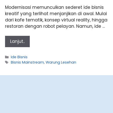
Modernisasi memunculkan sederet ide bisnis
kreatif yang terlihat menjanjikan di awal. Mulai
dari kafe tematik, konsep virtual reality, hingga
restoran dengan robot pelayan. Namun, ide …
Lanjut..
Categories
Ide Bisnis
Tags
Bisnis Mainstream
,
Warung Lesehan