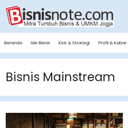
Skip
to
content
Beranda
Ide Bisnis
Kiat & Strategi
Profil & Kabar 
Bisnis Mainstream