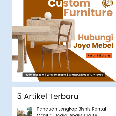
5 Artikel Terbaru
Panduan Lengkap Bisnis Rental
Mobil di Jogja: Analisis Rute