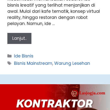
bisnis kreatif yang terlihat menjanjikan di
awal. Mulai dari kafe tematik, konsep virtual
reality, hingga restoran dengan robot
pelayan. Namun, ide …
Lanjut..
Categories
Ide Bisnis
Tags
Bisnis Mainstream
,
Warung Lesehan