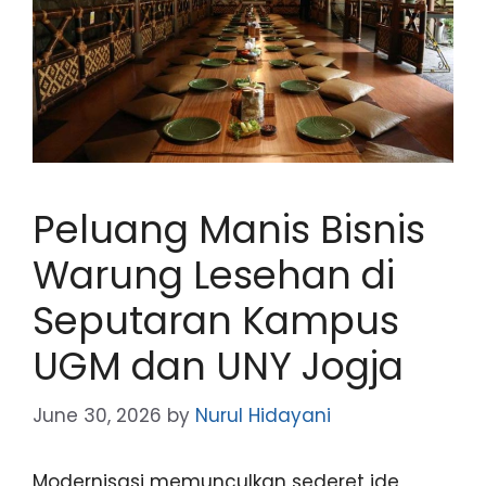
Peluang Manis Bisnis
Warung Lesehan di
Seputaran Kampus
UGM dan UNY Jogja
June 30, 2026
by
Nurul Hidayani
Modernisasi memunculkan sederet ide