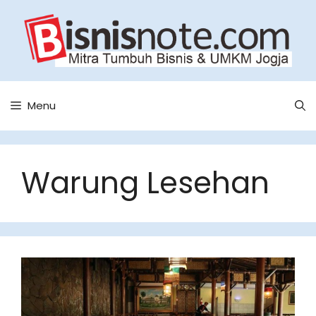
Skip
to
content
Menu
Warung Lesehan