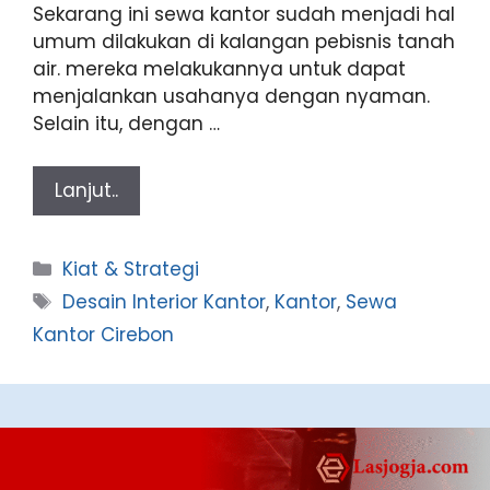
Sekarang ini sewa kantor sudah menjadi hal
umum dilakukan di kalangan pebisnis tanah
air. mereka melakukannya untuk dapat
menjalankan usahanya dengan nyaman.
Selain itu, dengan …
Lanjut..
Categories
Kiat & Strategi
Tags
Desain Interior Kantor
,
Kantor
,
Sewa
Kantor Cirebon