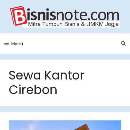
Skip
to
content
Menu
Sewa Kantor
Cirebon