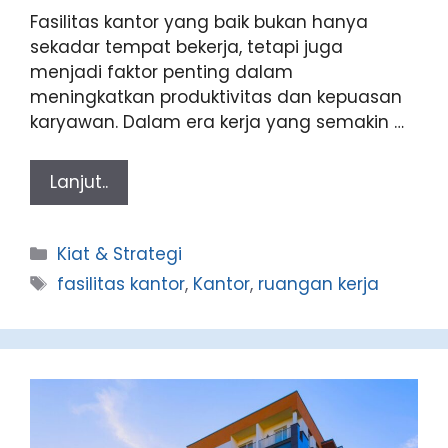
Fasilitas kantor yang baik bukan hanya
sekadar tempat bekerja, tetapi juga
menjadi faktor penting dalam
meningkatkan produktivitas dan kepuasan
karyawan. Dalam era kerja yang semakin …
Lanjut..
Categories
Kiat & Strategi
Tags
fasilitas kantor
,
Kantor
,
ruangan kerja