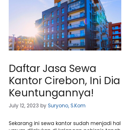
Daftar Jasa Sewa
Kantor Cirebon, Ini Dia
Keuntungannya!
July 12, 2023
by
Suryono, S.Kom
Sekarang ini sewa kantor sudah menjadi hal