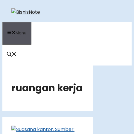
Skip
to
content
Menu
ruangan kerja