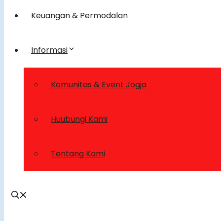
Keuangan & Permodalan
Informasi
Komunitas & Event Jogja
Huubungi Kami
Tentang Kami