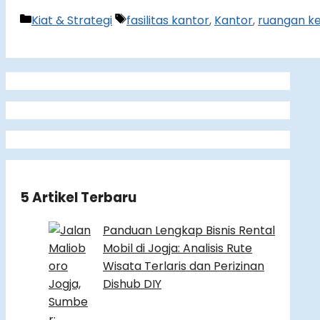
Categories
Tags
Kiat & Strategi
fasilitas kantor
,
Kantor
,
ruangan ke
5 Artikel Terbaru
Panduan Lengkap Bisnis Rental
Mobil di Jogja: Analisis Rute
Wisata Terlaris dan Perizinan
Dishub DIY