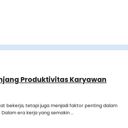
unjang Produktivitas Karyawan
t bekerja, tetapi juga menjadi faktor penting dalam
 Dalam era kerja yang semakin …