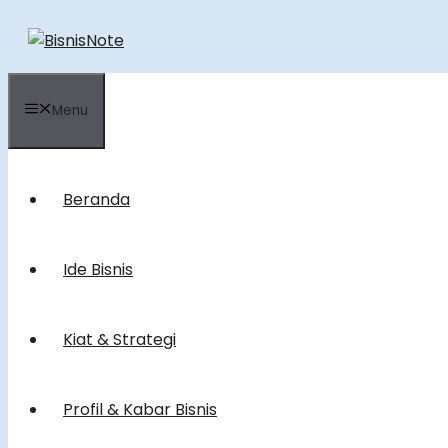
Skip
to
content
Menu
Beranda
Ide Bisnis
Kiat & Strategi
Profil & Kabar Bisnis