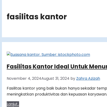
fasilitas kantor
Fasilitas Kantor Ideal Untuk Men
November 4, 2024
August 31, 2024
by
Zahra Azizah
Fasilitas kantor yang baik bukan hanya sekadar tempa
meningkatkan produktivitas dan kepuasan karyawan.
Lanjut..