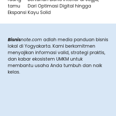
Dari Optimasi Digital hingga
Ekspansi Kayu Solid
Bisnis
note.com
adlah media panduan bisnis
lokal di Yogyakarta. Kami berkomitmen
menyajikan informasi valid, strategi praktis,
dan kabar ekosistem UMKM untuk
membantu usaha Anda tumbuh dan naik
kelas.
Tentang Kami
Kontak
Kebijakan Provasi