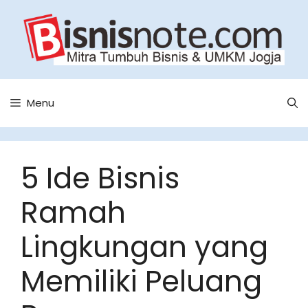
Skip
to
content
Menu
5 Ide Bisnis
Ramah
Lingkungan yang
Memiliki Peluang