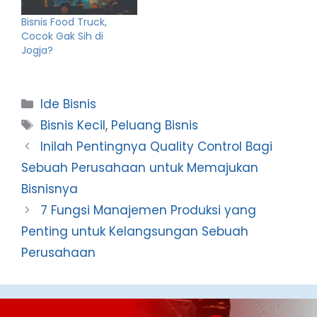
Bisnis Food Truck,
Cocok Gak Sih di
Jogja?
Categories
Ide Bisnis
Tags
Bisnis Kecil
,
Peluang Bisnis
Inilah Pentingnya Quality Control Bagi
Sebuah Perusahaan untuk Memajukan
Bisnisnya
7 Fungsi Manajemen Produksi yang
Penting untuk Kelangsungan Sebuah
Perusahaan